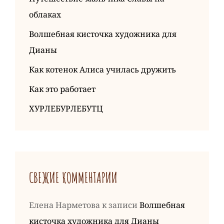
облаках
Волшебная кисточка художника для
Дианы
Как котенок Алиса училась дружить
Как это работает
ХУРЛЕБУРЛЕБУТЦ
СВЕЖИЕ КОММЕНТАРИИ
Елена Нарметова
к записи
Волшебная
кисточка художника для Дианы