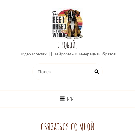
С ТОБОЙ!
Видео Монтаж || Нейросеть И Генерация Образов
Найти:
Поиск
Menu
СВЯЗАТЬСЯ СО МНОЙ