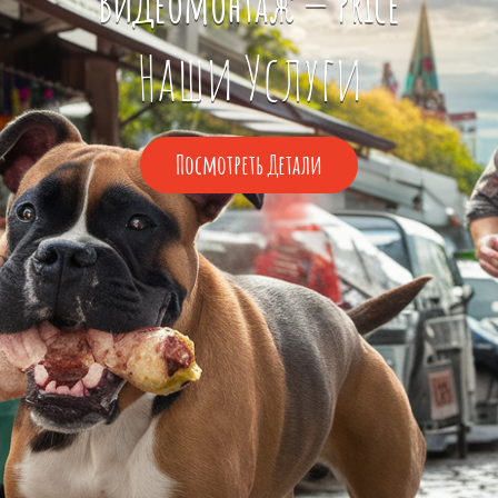
Видеомонтаж — Price
Наши Услуги
Посмотреть
Посмотреть Детали
Детали