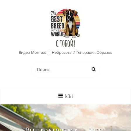
С ТОБОЙ!
Видео Монтаж || Нейросеть И Генерация Образов
Найти:
Поиск
Menu